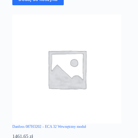
Danfoss 087H3202 – ECA 32 Wewnętrzny moduł
1461,65
zł