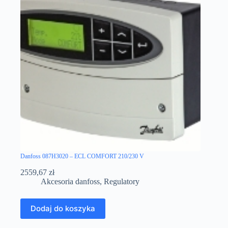
Danfoss 087H3020 – ECL COMFORT 210/230 V
2559,67
zł
Akcesoria danfoss
,
Regulatory
Dodaj do koszyka