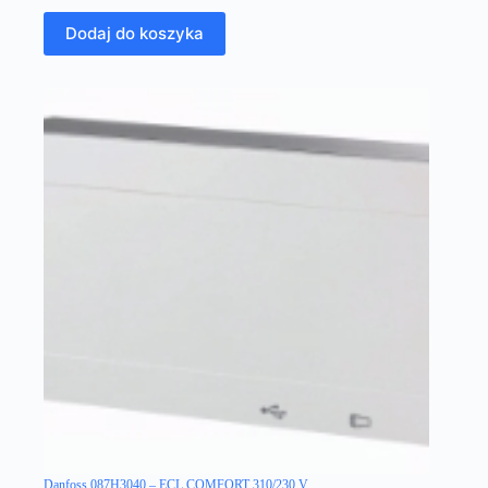
Dodaj do koszyka
Danfoss 087H3040 – ECL COMFORT 310/230 V