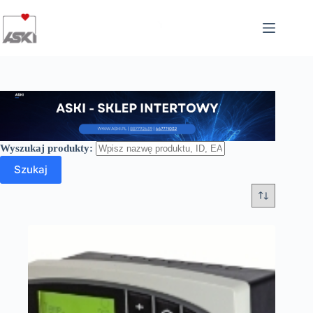
Przejdź
do
treści
Wyszukaj produkty:
Szukaj