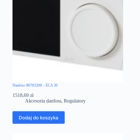
Danfoss 087H3200 – ECA 30
1518,69
zł
Akcesoria danfoss
,
Regulatory
Dodaj do koszyka