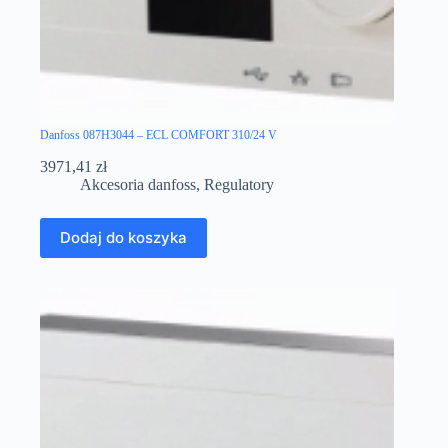
Danfoss 087H3044 – ECL COMFORT 310/24 V
3971,41
zł
Akcesoria danfoss
,
Regulatory
Dodaj do koszyka