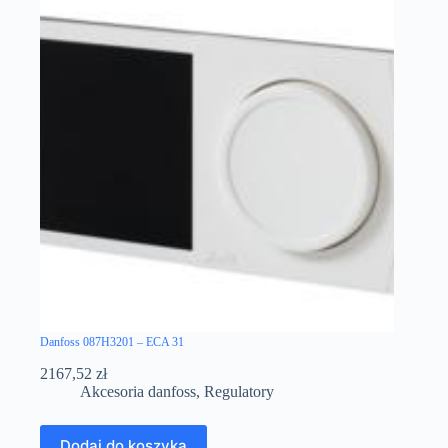
Danfoss 087H3201 – ECA 31
2167,52
zł
Akcesoria danfoss
,
Regulatory
Dodaj do koszyka