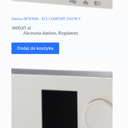
Danfoss 087H3040 – ECL COMFORT 310/230 V
3600,65
zł
Akcesoria danfoss
,
Regulatory
Dodaj do koszyka