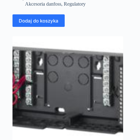
Akcesoria danfoss
,
Regulatory
Dodaj do koszyka