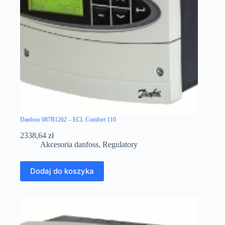
Danfoss 087B1262 – ECL Comfort 110
2338,64
zł
Akcesoria danfoss
,
Regulatory
Dodaj do koszyka