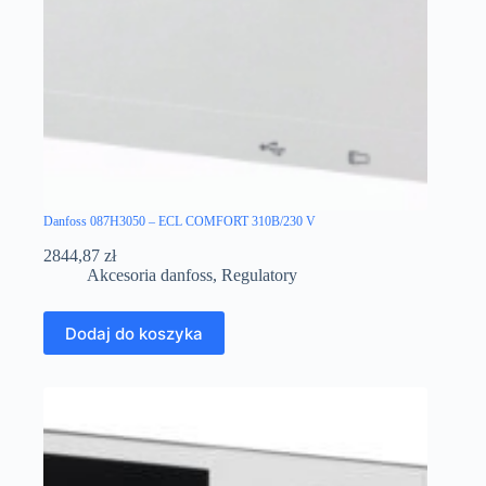
Danfoss 087H3050 – ECL COMFORT 310B/230 V
2844,87
zł
Akcesoria danfoss
,
Regulatory
Dodaj do koszyka