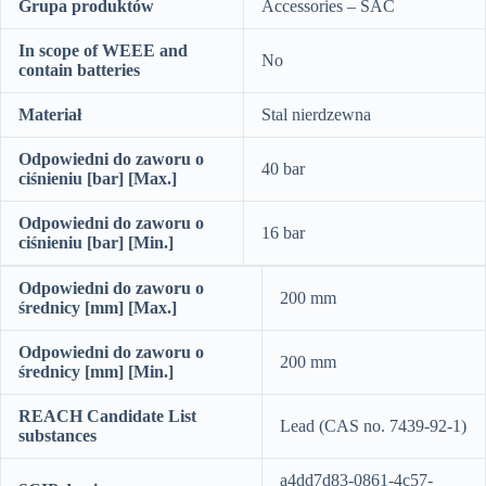
Grupa produktów
Accessories – SAC
In scope of WEEE and
No
contain batteries
Materiał
Stal nierdzewna
Odpowiedni do zaworu o
40 bar
ciśnieniu [bar] [Max.]
Odpowiedni do zaworu o
16 bar
ciśnieniu [bar] [Min.]
Odpowiedni do zaworu o
200 mm
średnicy [mm] [Max.]
Odpowiedni do zaworu o
200 mm
średnicy [mm] [Min.]
REACH Candidate List
Lead (CAS no. 7439-92-1)
substances
a4dd7d83-0861-4c57-