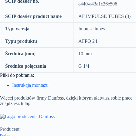
SCIP dossier no.
a440-a43a1c26e506
SCIP dossier product name
AF IMPULSE TUBES (3)
Typ, wersja
Impulse tubes
Typu produktu
AFPQ 24
Średnica [mm]
10 mm
Średnica połączenia
G 1/4
Pliki do pobrania:
Instrukcja montażu
Więcej produktów firmy Danfoss, dzięki którym ułatwisz sobie prace
znajdziesz tutaj:
Producent:
Danfoss