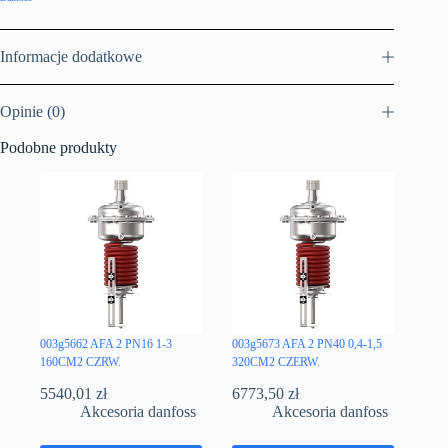
Informacje dodatkowe
Opinie (0)
Podobne produkty
003g5662 AFA 2 PN16 1-3
003g5673 AFA 2 PN40 0,4-1,5
160CM2 CZRW.
320CM2 CZERW.
5540,01
zł
6773,50
zł
Akcesoria danfoss
Akcesoria danfoss