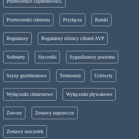
Przetwornice częstotliwości,
Przetworniki ciśnienia
Przyłącza
Ramki
Regulatory
Regulatory różnicy ciśnień AVP
Softstarty
Styczniki
Sygnalizatory poziomu
Szyny grzebieniowe
Termostaty
Uchwyty
Wyłączniki ciśnieniowe
Wyłączniki pływakowe
Zawory
Zestawy naprawcze
Zestawy uszczelek