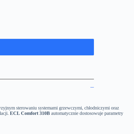
cyzyjnym sterowaniu systemami grzewczymi, chłodniczymi oraz
lacji.
ECL Comfort 310B
automatycznie dostosowuje parametry