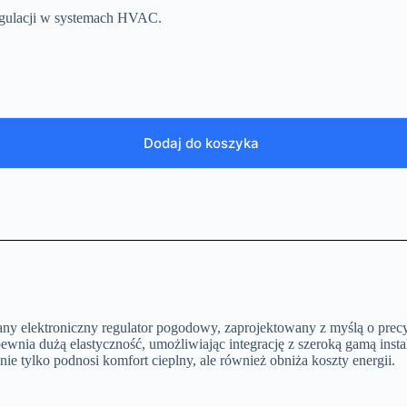
regulacji w systemach HVAC.
Dodaj do koszyka
any elektroniczny regulator pogodowy, zaprojektowany z myślą o pre
pewnia dużą elastyczność, umożliwiając integrację z szeroką gamą insta
e tylko podnosi komfort cieplny, ale również obniża koszty energii.