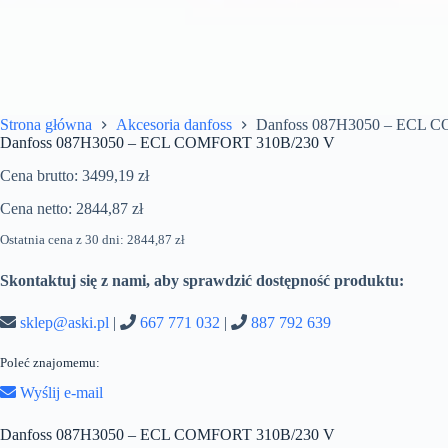
Strona główna
Akcesoria danfoss
Danfoss 087H3050 – ECL 
Danfoss 087H3050 – ECL COMFORT 310B/230 V
Cena brutto:
3499,19
zł
Cena netto:
2844,87
zł
Ostatnia cena z 30 dni:
2844,87
zł
Skontaktuj się z nami, aby sprawdzić dostępność produktu:
sklep@aski.pl
|
667 771 032
|
887 792 639
Poleć znajomemu:
Wyślij e-mail
Danfoss 087H3050 – ECL COMFORT 310B/230 V