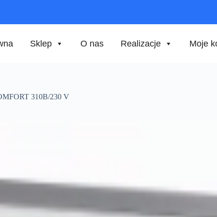
ówna
Sklep
O nas
Realizacje
Moje k
COMFORT 310B/230 V