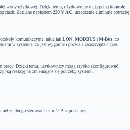
łej wody użytkowej. Dzięki temu, użytkownicy mają pełną kontrolę
zęściach. Zasilane napięciem
230 V AC
, urządzenie eliminuje potrzebę
rotokoły komunikacyjne, takie jak
LON
,
MODBUS
i
M-Bus
, co
niami w systemie, co jest wygodne i pozwala zaoszczędzić czas.
em pracy. Dzięki temu, użytkownicy mogą szybko skonfigurować
zybką reakcję na zmieniające się potrzeby systemu.
anel zdalnego sterowania.<br /> Bez podstawy.