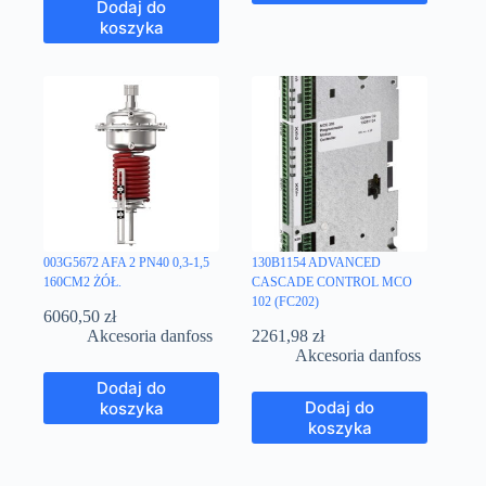
Dodaj do
koszyka
003G5672 AFA 2 PN40 0,3-1,5
130B1154 ADVANCED
160CM2 ŻÓŁ.
CASCADE CONTROL MCO
102 (FC202)
6060,50
zł
Akcesoria danfoss
2261,98
zł
Akcesoria danfoss
Dodaj do
Dodaj do
koszyka
koszyka