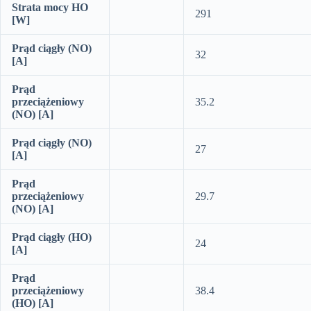
Strata mocy HO
291
[W]
Prąd ciągły (NO)
32
[A]
Prąd
przeciążeniowy
35.2
(NO) [A]
Prąd ciągły (NO)
27
[A]
Prąd
przeciążeniowy
29.7
(NO) [A]
Prąd ciągły (HO)
24
[A]
Prąd
przeciążeniowy
38.4
(HO) [A]