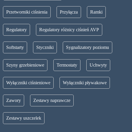
Przetworniki ciśnienia
Przyłącza
Ramki
Regulatory
Regulatory różnicy ciśnień AVP
Softstarty
Styczniki
Sygnalizatory poziomu
Szyny grzebieniowe
Termostaty
Uchwyty
Wyłączniki ciśnieniowe
Wyłączniki pływakowe
Zawory
Zestawy naprawcze
Zestawy uszczelek