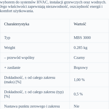
wyborem do systemów HVAC, instalacji grzewczych oraz wodnych.
Jego właściwości zapewniają niezawodność, oszczędność energii i
komfort użytkowania.
Charakterystyka
Wartość
Typ
MBS 3000
Weight
0.285 kg
– przewód wspólny
Czarny
+ zasilanie
Brązowy
Dokładność, ± od całego zakresu
1,00 %
(maks) [%]
Dokładność, ± od całego zakresu (typ)
0,5 %
[%]
Nastawa punktu zerowego i zakresu
Nie