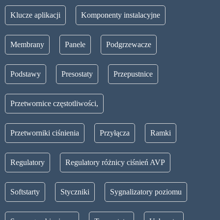
Klucze aplikacji
Komponenty instalacyjne
Membrany
Panele
Podgrzewacze
Podstawy
Presostaty
Przepustnice
Przetwornice częstotliwości,
Przetworniki ciśnienia
Przyłącza
Ramki
Regulatory
Regulatory różnicy ciśnień AVP
Softstarty
Styczniki
Sygnalizatory poziomu