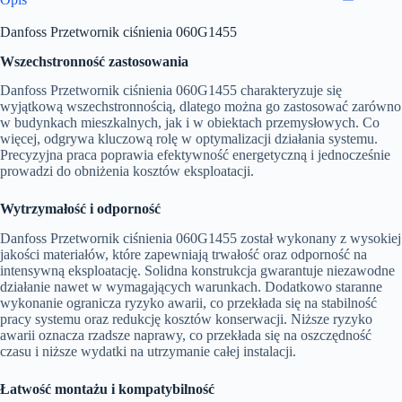
Danfoss Przetwornik ciśnienia 060G1455
Wszechstronność zastosowania
Danfoss Przetwornik ciśnienia 060G1455 charakteryzuje się
wyjątkową wszechstronnością, dlatego można go zastosować zarówno
w budynkach mieszkalnych, jak i w obiektach przemysłowych. Co
więcej, odgrywa kluczową rolę w optymalizacji działania systemu.
Precyzyjna praca poprawia efektywność energetyczną i jednocześnie
prowadzi do obniżenia kosztów eksploatacji.
Wytrzymałość i odporność
Danfoss Przetwornik ciśnienia 060G1455 został wykonany z wysokiej
jakości materiałów, które zapewniają trwałość oraz odporność na
intensywną eksploatację. Solidna konstrukcja gwarantuje niezawodne
działanie nawet w wymagających warunkach. Dodatkowo staranne
wykonanie ogranicza ryzyko awarii, co przekłada się na stabilność
pracy systemu oraz redukcję kosztów konserwacji. Niższe ryzyko
awarii oznacza rzadsze naprawy, co przekłada się na oszczędność
czasu i niższe wydatki na utrzymanie całej instalacji.
Łatwość montażu i kompatybilność