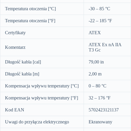
Temperatura otoczenia [°C]
-30 – 85 °C
Temperatura otoczenia [°F]
-22 – 185 °F
Certyfikaty
ATEX
ATEX Ex nA IIA
Komentarz
T3 Gc
Długość kabla [cal]
79,00 in
Długość kabla [m]
2,00 m
Kompensacja wpływu temperatury [°C]
0 – 80 °C
Kompensacja wpływu temperatury [°F]
32 – 176 °F
Kod EAN
5702423121137
Uwagi do przyłącza elektrycznego
Ekranowany