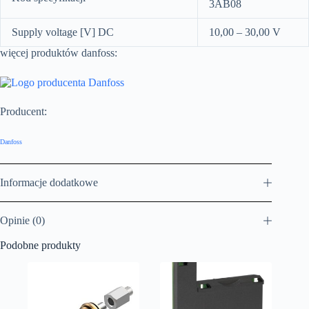
3AB08
Supply voltage [V] DC
10,00 – 30,00 V
więcej produktów danfoss:
Producent:
Danfoss
Informacje dodatkowe
Opinie (0)
Podobne produkty