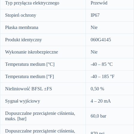
Typ przyłącza elektrycznego
Przewód
Stopień ochrony
IP67
Płaska membrana
Nie
Produkt identyczny
060G4145
Wykonanie iskrobezpieczne
Nie
Temperatura medium [°C]
-40 – 85 °C
Temperatura medium [°F]
-40 – 185 °F
Nieliniowość BFSL ±FS
0,50 %
Sygnał wyjściowy
4 – 20 mA
Dopuszczalne przeciążenie ciśnienia,
60,0 bar
maks. [bar]
Dopuszczalne przeciążenie ciśnienia,
870 psi